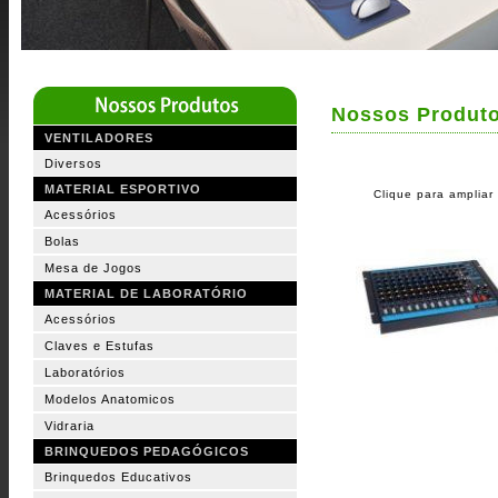
Nossos Produt
VENTILADORES
Diversos
MATERIAL ESPORTIVO
Clique para ampliar
Acessórios
Bolas
Mesa de Jogos
MATERIAL DE LABORATÓRIO
Acessórios
Claves e Estufas
Laboratórios
Modelos Anatomicos
Vidraria
BRINQUEDOS PEDAGÓGICOS
Brinquedos Educativos