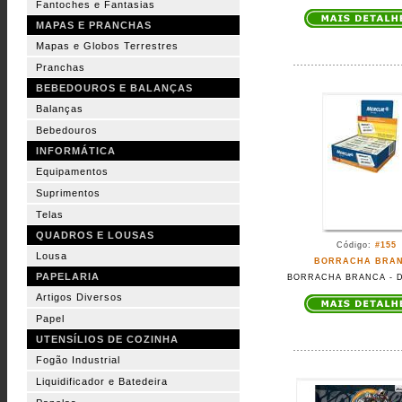
Fantoches e Fantasias
MAPAS E PRANCHAS
Mapas e Globos Terrestres
Pranchas
BEBEDOUROS E BALANÇAS
Balanças
Bebedouros
INFORMÁTICA
Equipamentos
Suprimentos
Telas
QUADROS E LOUSAS
Código:
#155
Lousa
BORRACHA BRA
PAPELARIA
BORRACHA BRANCA - 
Artigos Diversos
Papel
UTENSÍLIOS DE COZINHA
Fogão Industrial
Liquidificador e Batedeira