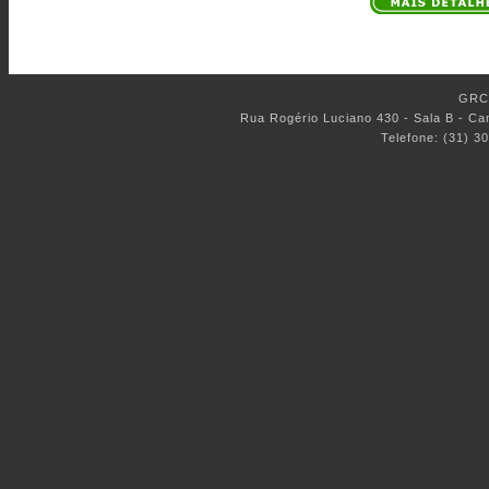
GRC 
Rua Rogério Luciano 430 - Sala B - C
Telefone: (31) 3