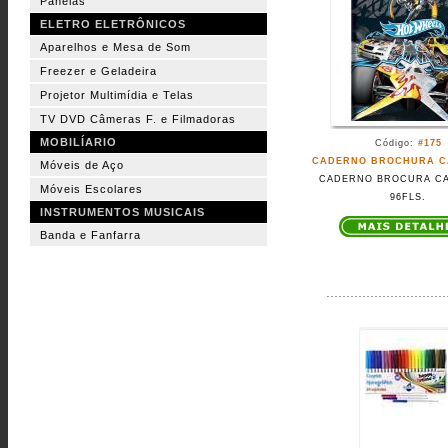
Panelas
ELETRO ELETRÔNICOS
Aparelhos e Mesa de Som
Freezer e Geladeira
Projetor Multimídia e Telas
TV DVD Câmeras F. e Filmadoras
MOBILÍARIO
Código:
#175
CADERNO BROCHURA C
Móveis de Aço
CADERNO BROCURA CA
Móveis Escolares
96FLS.
INSTRUMENTOS MUSICAIS
Banda e Fanfarra