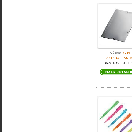
Código:
#190
PASTA C/ELAST
PASTA C/ELASTI