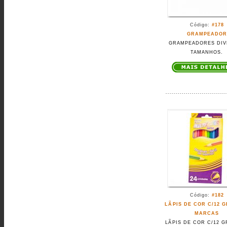
Código:
#178
GRAMPEADOR
GRAMPEADORES DIV
TAMANHOS.
Código:
#182
LÃPIS DE COR C/12 
MARCAS
LÃPIS DE COR C/12 