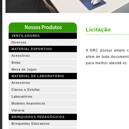
Licitação
VENTILADORES
Diversos
MATERIAL ESPORTIVO
A GRC possui amplo co
Acessórios
além de toda document
Bolas
para melhor atendê-lo.
Mesa de Jogos
MATERIAL DE LABORATÓRIO
Acessórios
Claves e Estufas
Laboratórios
Modelos Anatomicos
Vidraria
BRINQUEDOS PEDAGÓGICOS
Brinquedos Educativos